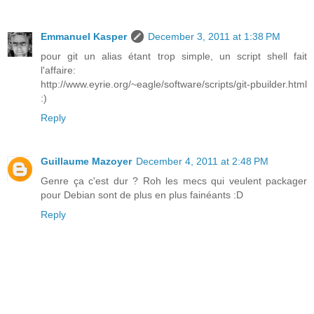
Emmanuel Kasper
December 3, 2011 at 1:38 PM
pour git un alias étant trop simple, un script shell fait
l'affaire:
http://www.eyrie.org/~eagle/software/scripts/git-pbuilder.html
:)
Reply
Guillaume Mazoyer
December 4, 2011 at 2:48 PM
Genre ça c'est dur ? Roh les mecs qui veulent packager
pour Debian sont de plus en plus fainéants :D
Reply