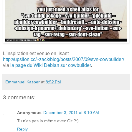
L'inspiration est venue en lisant
http://upsilon.cc/~zack/blog/posts/2007/09/svn-cowbuilder/
via
la page du Wiki Debian sur cowbuilder
.
Emmanuel Kasper
at
8:52 PM
3 comments:
Anonymous
December 3, 2011 at 8:10 AM
Tu n'as pas la même avec Git ?:)
Reply