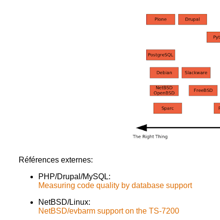
Références externes:
PHP/Drupal/MySQL:
Measuring code quality by database support
NetBSD/Linux:
NetBSD/evbarm support on the TS-7200