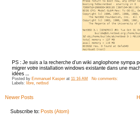
PS : Je suis a la recherche d'un wiki anglophone sympa p
migrer votre installation windows existante dans une mach
idées ...
Posted by
Emmanuel Kasper
at
11:16 AM
No comments:
Labels:
libre
,
netbsd
Newer Posts
H
Subscribe to:
Posts (Atom)