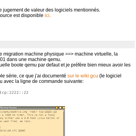
 jugement de valeur des logiciels mentionnés.
ource est disponible
ici.
e migration machine physique ==> machine virtuelle, la
 4801 dans une machine qemu.
elle boote qemu par defaut et je préfère bien mieux avoir les
ole série, ce que j'ai documenté
sur le wiki gcu
(le logiciel
mu avec la ligne de commande suivante:
tcp:2222::22