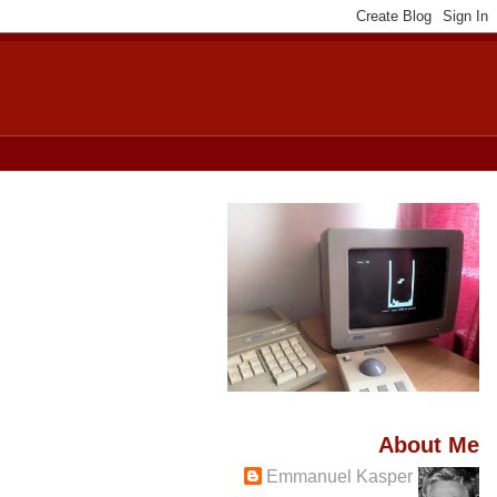
About Me
Emmanuel Kasper