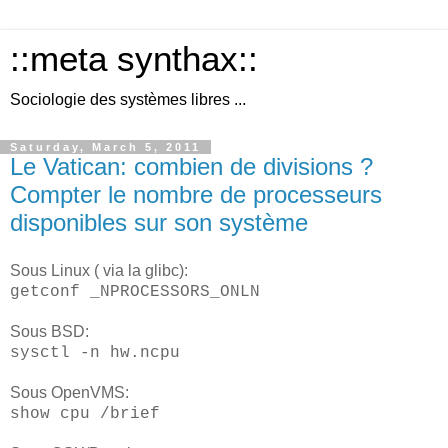
::meta synthax::
Sociologie des systèmes libres ...
Saturday, March 5, 2011
Le Vatican: combien de divisions ?
Compter le nombre de processeurs
disponibles sur son système
Sous Linux ( via la glibc):
getconf _NPROCESSORS_ONLN
Sous BSD:
sysctl -n hw.ncpu
Sous OpenVMS:
show cpu /brief